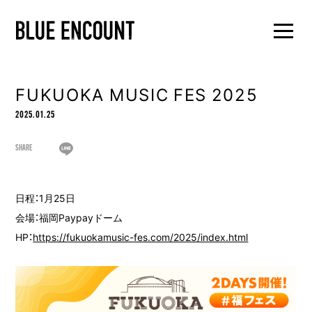
FUKUOKA MUSIC FES 2025
2025.01.25
SHARE
日程：1月25日
会場：福岡Paypayドーム
HP：
https://fukuokamusic-fes.com/2025/index.html