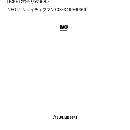
TICKET：前売り¥7,900-
INFO：クリエイティブマン（03-3499-6669）
© BLUE ENCOUNT