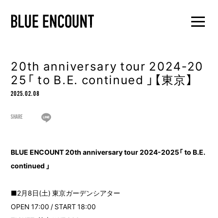
20th anniversary tour 2024-20
25「 to B.E. continued 」【東京】
2025.02.08
SHARE
BLUE ENCOUNT 20th anniversary tour 2024-2025「 to B.E.
continued 」
■2月8日(土) 東京ガーデンシアター
OPEN 17:00 / START 18:00